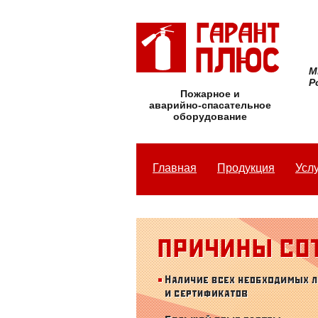
М
Р
Пожарное и
аварийно-спасательное
оборудование
Главная
Продукция
Усл