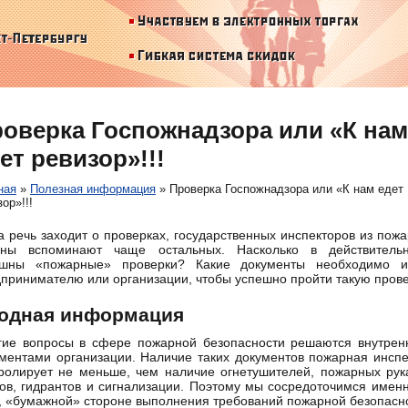
оверка Госпожнадзора или «К нам
ет ревизор»!!!
ная
»
Полезная информация
»
Проверка Госпожнадзора или «К нам едет
ор»!!!
а речь заходит о проверках, государственных инспекторов из пож
аны вспоминают чаще остальных. Насколько в действительн
ашны «пожарные» проверки? Какие документы необходимо и
принимателю или организации, чтобы успешно пройти такую пров
одная информация
гие вопросы в сфере пожарной безопасности решаются внутрен
ментами организации. Наличие таких документов пожарная инсп
ролирует не меньше, чем наличие огнетушителей, пожарных рук
ов, гидрантов и сигнализации. Поэтому мы сосредоточимся имен
, «бумажной» стороне выполнения требований пожарной безопасн