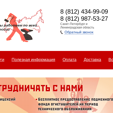
8 (812) 434-99-09
8 (812) 987-53-27
Санкт-Петербург и
ы работаем по всей
Ленинградская область
оссии
Обратный звонок
уги
Полезная информация
Оплата
Доставка
Во