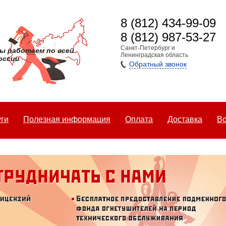
8 (812) 434-99-09
8 (812) 987-53-27
Санкт-Петербург и
ы работаем по всей
Ленинградская область
оссии
Обратный звонок
уги
Полезная информация
Оплата
Доставка
Во