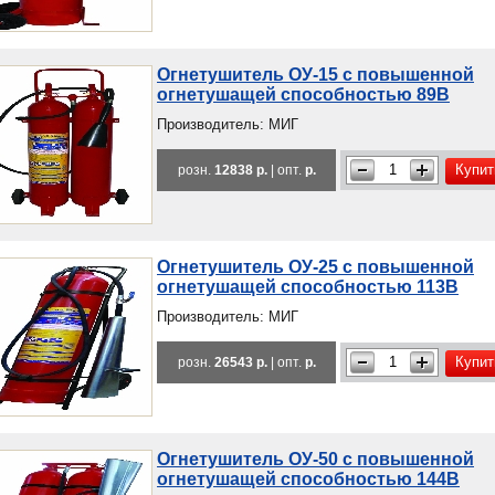
Огнетушитель ОУ-15 с повышенной
огнетушащей способностью 89В
Производитель: МИГ
Купит
розн.
12838 р.
| опт.
р.
Огнетушитель ОУ-25 с повышенной
огнетушащей способностью 113В
Производитель: МИГ
Купит
розн.
26543 р.
| опт.
р.
Огнетушитель ОУ-50 с повышенной
огнетушащей способностью 144В