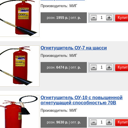
Производитель: МИГ
Купит
розн.
1955 р.
| опт.
р.
Огнетушитель ОУ-7 на шасси
Производитель: МИГ
Купит
розн.
6474 р.
| опт.
р.
Огнетушитель ОУ-10 с повышенной
огнетушащей способностью 70В
Производитель: МИГ
Купит
розн.
9630 р.
| опт.
р.