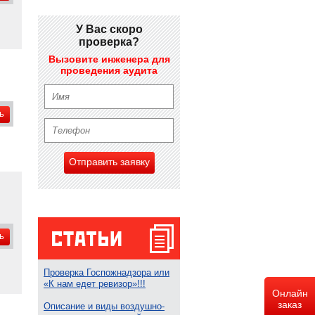
У Вас скоро
проверка?
Вызовите инженера для
проведения аудита
ь
Отправить заявку
ь
Проверка Госпожнадзора или
«К нам едет ревизор»!!!
Онлайн
заказ
Описание и виды воздушно-