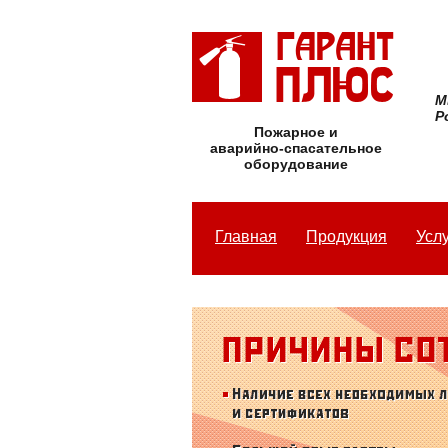
М
Р
Пожарное и
аварийно-спасательное
оборудование
Главная
Продукция
Усл