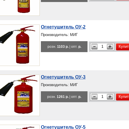
Огнетушитель ОУ-2
Производитель: МИГ
Купит
розн.
1103 р.
| опт.
р.
Огнетушитель ОУ-3
Производитель: МИГ
Купит
розн.
1261 р.
| опт.
р.
Огнетушитель ОУ-5