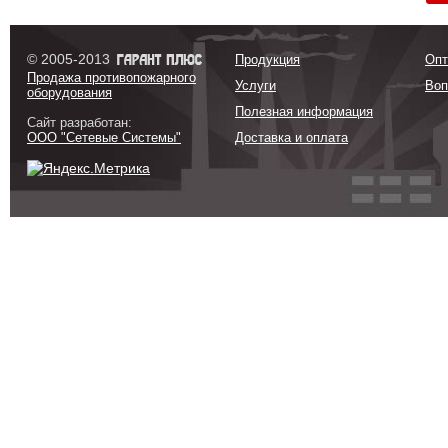
© 2005-2013
Продукция
Опт
Продажа противопожарного
Услуги
Воп
оборудования
Полезная информация
Сайт разработан:
ООО "Сетевые Системы"
Доставка и оплата