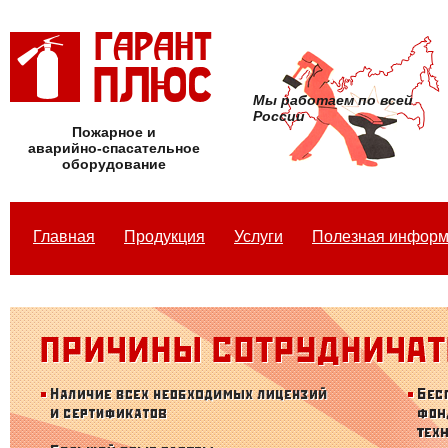
Мы работаем по всей
России
Пожарное и
аварийно-спасательное
оборудование
Главная
Продукция
Услуги
Полезная инфор