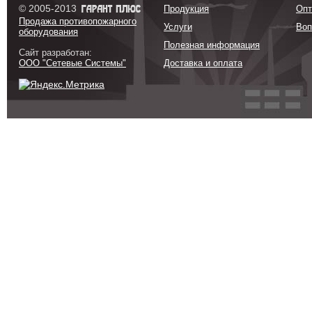
© 2005-2013
Продукция
Опт
Продажа противопожарного
Услуги
Воп
оборудования
Полезная информация
Сайт разработан:
ООО "Сетевые Системы"
Доставка и оплата