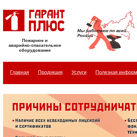
Мы работаем по всей
России
Пожарное и
аварийно-спасательное
оборудование
Главная
Продукция
Услуги
Полезная инфор