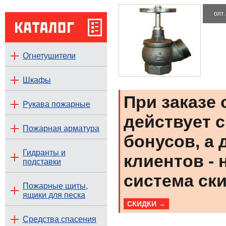
опт
Огнетушители
Шкафы
При заказе 
Рукава пожарные
действует с
Пожарная арматура
бонусов, а
Гидранты и
клиентов -
подставки
система ски
Пожарные щиты,
ящики для песка
СКИДКИ →
Средства спасения