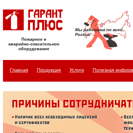
Мы работаем по всей
России
Пожарное и
аварийно-спасательное
оборудование
Главная
Продукция
Услуги
Полезная инфор